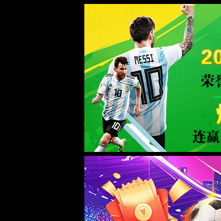
美加墨世界杯(mjm)官方网站-2026 Wo
服务器错误
404 - 找不到文件或目录。
您要查找的资源可能已被删除，已更改名称或者暂时不可用。