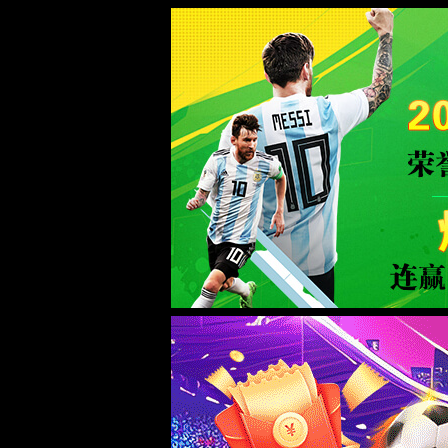
美加墨世界杯(mjm)官方网站-2026 Wo
服务器错误
404 - 找不到文件或目录。
您要查找的资源可能已被删除，已更改名称或者暂时不可用。