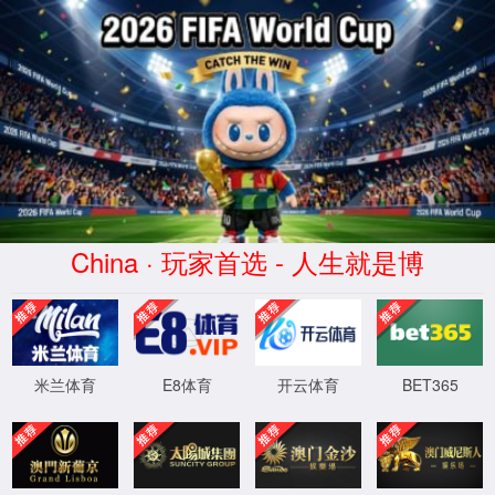
美加墨世界杯(mjm)官方网站-2026
World Cup
服务器错误
404 - 找不到文件或目录。
您要查找的资源可能已被删除，已更改名称或者暂时不可用。
XML 地图