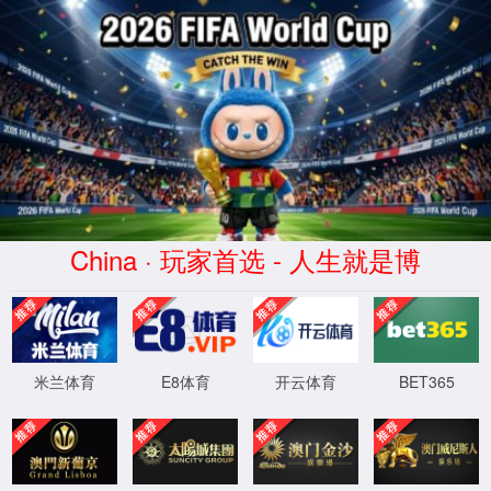
美加墨世界杯(mjm)官方网站-2026
World Cup
服务器错误
404 - 找不到文件或目录。
您要查找的资源可能已被删除，已更改名称或者暂时不可用。
XML 地图