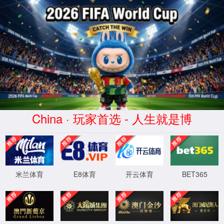
美加墨世界杯(mjm)官方网站-2026
World Cup
服务器错误
404 - 找不到文件或目录。
您要查找的资源可能已被删除，已更改名称或者暂时不可用。
XML 地图