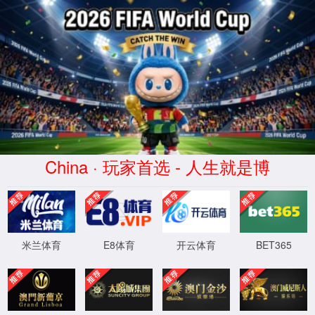
美加墨世界杯(mjm)官方网站-2026
World Cup
服务器错误
404 - 找不到文件或目录。
您要查找的资源可能已被删除，已更改名称或者暂时不可用。
XML 地图